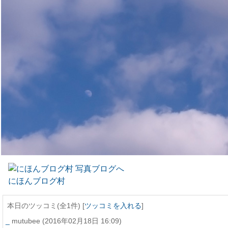
にほんブログ村
本日のツッコミ(全1件) [
ツッコミを入れる
]
_
mutubee
(2016年02月18日 16:09)