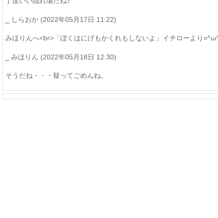
丁度いい隠れ場だね♪
_
しらおか
(2022年05月17日 11:22)
みほりんへ<br>「ぼくはにげもかくれもしないよ」イチローより=^ω^
_
みほりん
(2022年05月18日 12:30)
そうだね・・・疑ってごめんね。