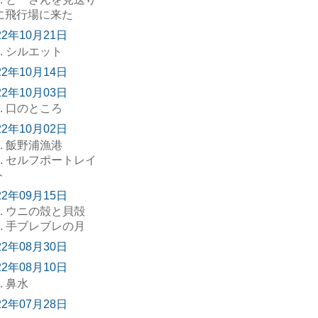
に飛行場に来た
22年10月21日
. シルエット
22年10月14日
22年10月03日
. 口のところ
22年10月02日
. 飯野浦漁港
. セルフポートレイ
ト
22年09月15日
. ウニの殻と貝殻
. 手ブレブレの月
22年08月30日
22年08月10日
. 鼻水
22年07月28日