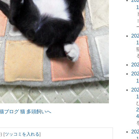
20
1
20
1
20
20
1
20
1
2
4
20
 [
ツッコミを入れる
]
1