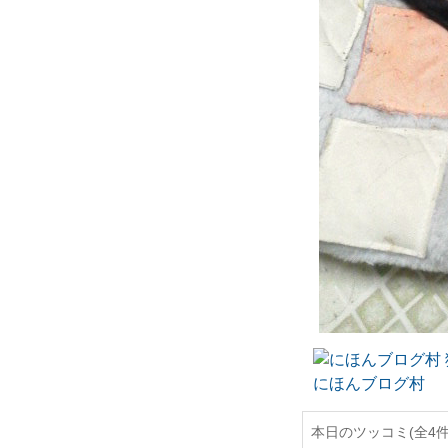
にほんブログ村
本日のツッコミ(全4件)