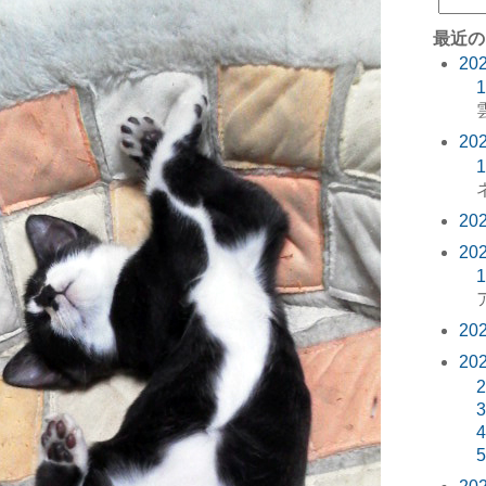
最近の
20
1
20
1
20
20
1
20
20
2
3
4
5