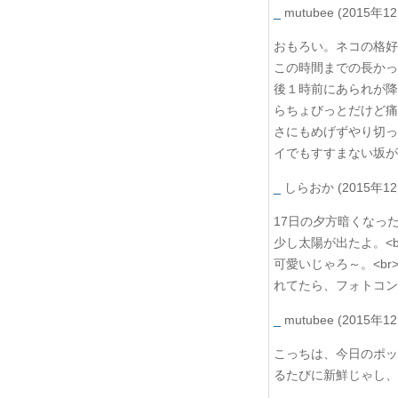
_
mutubee
(2015年12
おもろい。ネコの格好
この時間までの長かっ
後１時前にあられが降
らちょびっとだけど痛
さにもめげずやり切っ
イでもすすまない坂が
_
しらおか
(2015年12
17日の夕方暗くなっ
少し太陽が出たよ。<b
可愛いじゃろ～。<br
れてたら、フォトコン
_
mutubee
(2015年12
こっちは、今日のポッ
るたびに新鮮じゃし、