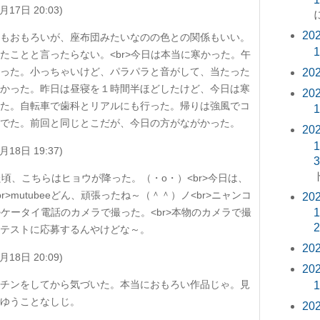
月17日 20:03)
20
もおもろいが、座布団みたいなのの色との関係もいい。
1
たことと言ったらない。<br>今日は本当に寒かった。午
った。小っちゃいけど、パラパラと音がして、当たった
20
かった。昨日は昼寝を１時間半ほどしたけど、今日は寒
20
た。自転車で歯科とリアルにも行った。帰りは強風でコ
1
でた。前回と同じとこだが、今日の方がながかった。
20
1
月18日 19:37)
3
た頃、こちらはヒョウが降った。（・o・）<br>今日は、
r>mutubeeどん、頑張ったね～（＾＾）ノ<br>ニャンコ
20
>ケータイ電話のカメラで撮った。<br>本物のカメラで撮
1
2
テストに応募するんやけどな～。
20
月18日 20:09)
20
チンをしてから気づいた。本当におもろい作品じゃ。見
1
ゆうことなしじ。
20