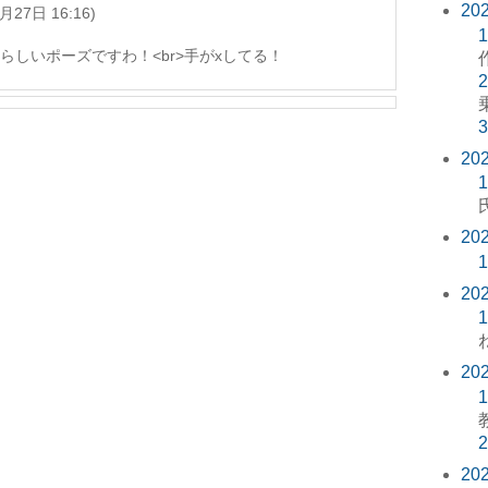
20
月27日 16:16)
1
らしいポーズですわ！<br>手がxしてる！
2
3
20
1
20
1
20
1
20
1
2
20