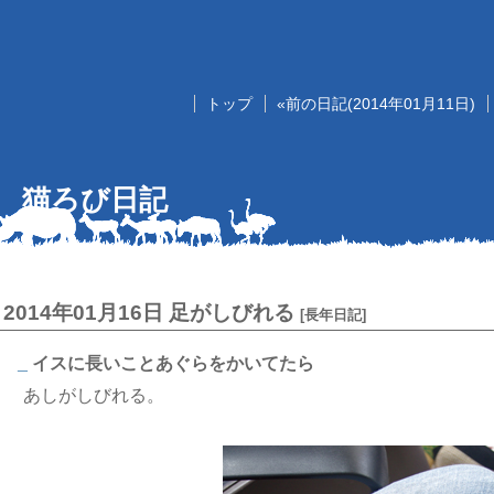
トップ
«前の日記(2014年01月11日)
猫ろび日記
2014年01月16日
足がしびれる
[
長年日記
]
_
イスに長いことあぐらをかいてたら
あしがしびれる。