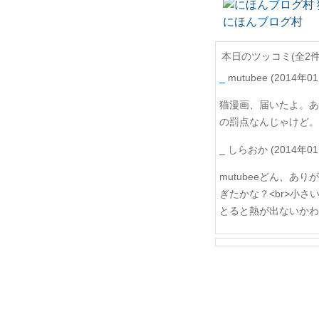
にほんブログ村
本日のツッコミ(全2件)
_
mutubee
(2014年01
猫漫画、届いたよ。あ
の罰点なんじゃけど。
_
しらおか
(2014年01
mutubeeどん、あ
ぎたかな？<br>小さ
とると熱が出ないかわ