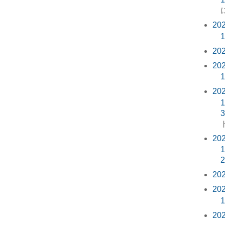
20
1
20
20
1
20
1
3
20
1
2
20
20
1
20