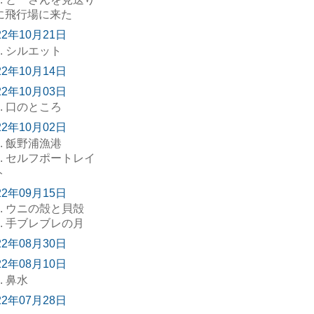
に飛行場に来た
22年10月21日
. シルエット
22年10月14日
22年10月03日
. 口のところ
22年10月02日
. 飯野浦漁港
. セルフポートレイ
ト
22年09月15日
. ウニの殻と貝殻
. 手ブレブレの月
22年08月30日
22年08月10日
. 鼻水
22年07月28日