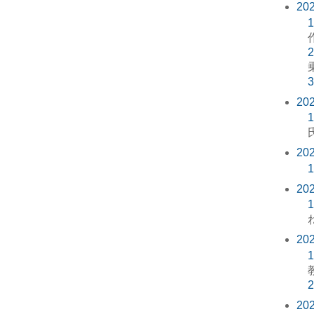
20
1
2
3
20
1
20
1
20
1
20
1
2
20