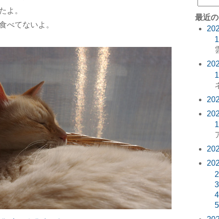
たよ。
最近の
食べてないよ。
20
1
20
1
20
20
1
20
20
2
3
4
5