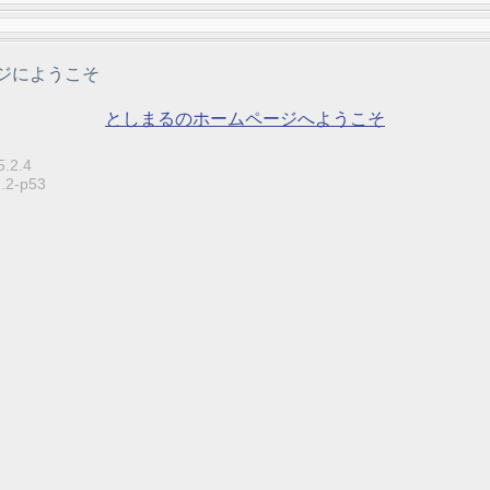
ジにようこそ
としまるのホームページへようこそ
5.2.4
2.2-p53