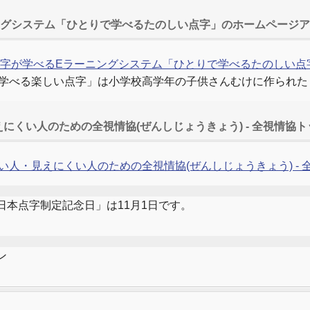
ングシステム「ひとりで学べるたのしい点字」のホームページ
字が学べるEラーニングシステム「ひとりで学べるたのしい点
学べる楽しい点字」は小学校高学年の子供さんむけに作られた
にくい人のための全視情協(ぜんしじょうきょう) - 全視情協
い人・見えにくい人のための全視情協(ぜんしじょうきょう) -
日本点字制定記念日」は11月1日です。
ン