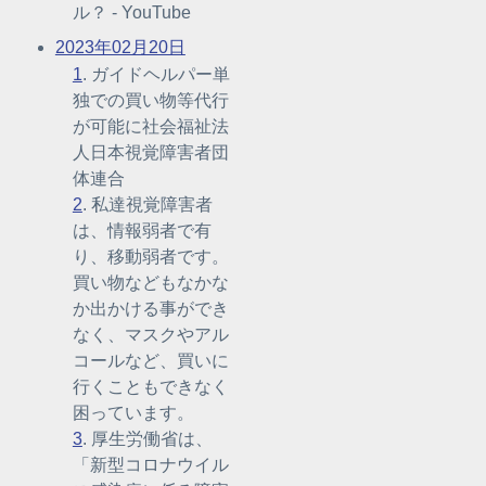
ル？ - YouTube
2023年02月20日
1
. ガイドヘルパー単
独での買い物等代行
が可能に社会福祉法
人日本視覚障害者団
体連合
2
. 私達視覚障害者
は、情報弱者で有
り、移動弱者です。
買い物などもなかな
か出かける事ができ
なく、マスクやアル
コールなど、買いに
行くこともできなく
困っています。
3
. 厚生労働省は、
「新型コロナウイル