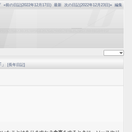
プ
«前の日記(2022年12月17日)
最新
次の日記(2022年12月23日)»
編集
字」
[
長年日記
]