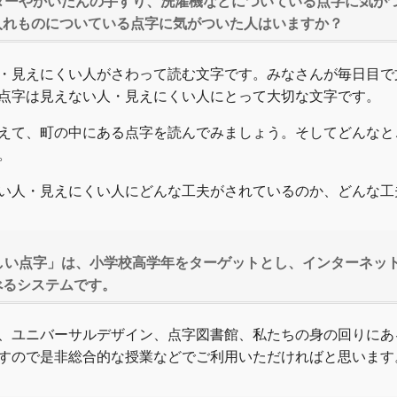
ターやかいだんの手すり、洗濯機などについている点字に気が
入れものについている点字に気がついた人はいますか？
・見えにくい人がさわって読む文字です。みなさんが毎日目で
点字は見えない人・見えにくい人にとって大切な文字です。
えて、町の中にある点字を読んでみましょう。そしてどんなと
。
い人・見えにくい人にどんな工夫がされているのか、どんな工
しい点字」は、小学校高学年をターゲットとし、インターネッ
べるシステムです。
、ユニバーサルデザイン、点字図書館、私たちの身の回りにあ
すので是非総合的な授業などでご利用いただければと思います