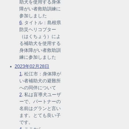
助犬を使用する身体
障がい者救助訓練に
参加しました
6
. タイトル：島根県
防災ヘリコプター
（はくちょう）によ
る補助犬を使用する
身体障がい者救助訓
練に参加しました
2023年02月28日
1
. 松江市：身体障が
い者補助犬の避難所
への同伴について
2
. 私は盲導犬ユーザ
ーで、パートナーの
名前はグランと言い
ます。とても良い子
です。