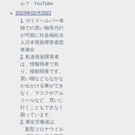
ル？ - YouTube
2023年02月20日
1
. ガイドヘルパー単
独での買い物等代行
が可能に社会福祉法
人日本視覚障害者団
体連合
2
. 私達視覚障害者
は、情報弱者で有
り、移動弱者です。
買い物などもなかな
か出かける事ができ
なく、マスクやアル
コールなど、買いに
行くこともできなく
困っています。
3
. 厚生労働省は、
「新型コロナウイル