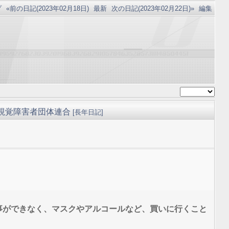
プ
«前の日記(2023年02月18日)
最新
次の日記(2023年02月22日)»
編集
視覚障害者団体連合
[
長年日記
]
事ができなく、マスクやアルコールなど、買いに行くこと