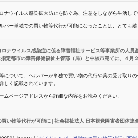
ロナウイルス感染拡大防止を防ぐ為、注意をしながら生活して
ルパー単独での買い物等代行が可能になったことは、とても嬉
コロナウイルス感染症に係る障害福祉サービス等事業所の人員
に指定都市の障害保健福祉主管部（局）と中核市宛てに、４月
等について、ヘルパーが単独で買い物の代行や薬の受け取りの
詳しく記載されています。
ームページアドレスから詳細な内容をお読みください。
買い物等代行が可能に | 社会福祉法人 日本視覚障害者団体連