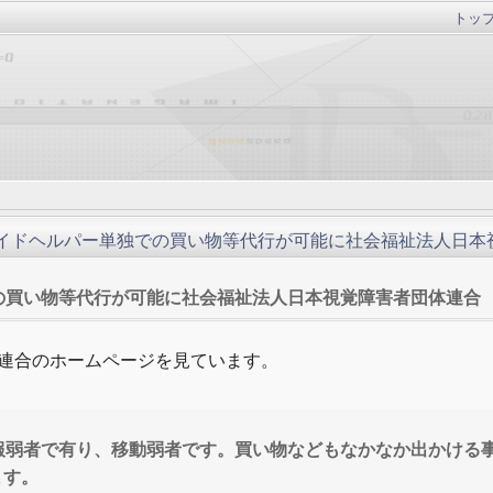
トッ
イドヘルパー単独での買い物等代行が可能に社会福祉法人日本
の買い物等代行が可能に社会福祉法人日本視覚障害者団体連合
連合のホームページを見ています。
報弱者で有り、移動弱者です。買い物などもなかなか出かける
ます。